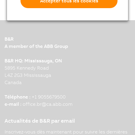
Accepter tous les cookies
B&R
A member of the ABB Group
B&R HQ: Mississauga, ON
5895 Kennedy Road
L4Z 2G3 Mississauga
Canada
Téléphone :
+1 9055679500
e-mail :
office.br
@
ca.abb.com
Actualités de B&R par email
Inscrivez-vous dès maintenant pour suivre les dernières