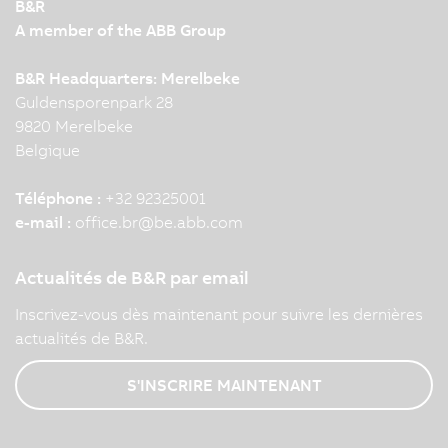
B&R
A member of the ABB Group
B&R Headquarters: Merelbeke
Guldensporenpark 28
9820 Merelbeke
Belgique
Téléphone :
+32 92325001
e-mail :
office.br
@
be.abb.com
Actualités de B&R par email
Inscrivez-vous dès maintenant pour suivre les dernières
actualités de B&R.
S'INSCRIRE MAINTENANT