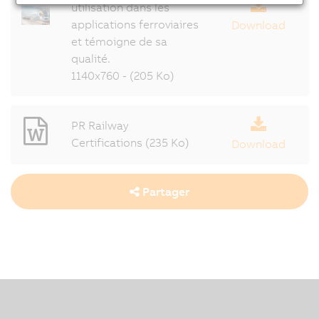
utilisation dans les
applications ferroviaires
Download
et témoigne de sa
qualité.
1140x760 - (205 Ko)
PR Railway
Certifications (235 Ko)
Download
Partager