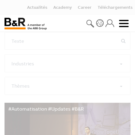
Actualités
Academy
Career
Téléchargements
Texte
Industries
Thèmes
Réinitialiser les filtres
#Automatisation #Updates #B&R