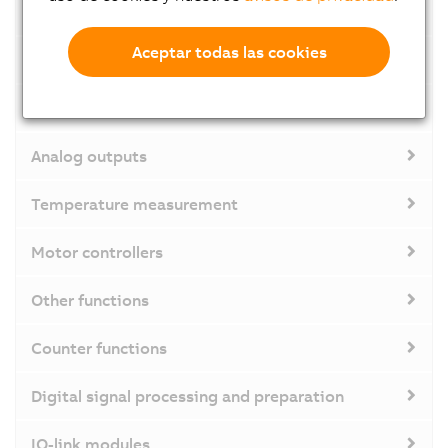
Digital outputs
Aceptar todas las cookies
Digital inputs/outputs
Analog inputs
Analog outputs
Temperature measurement
Motor controllers
Other functions
Counter functions
Digital signal processing and preparation
IO-link modules