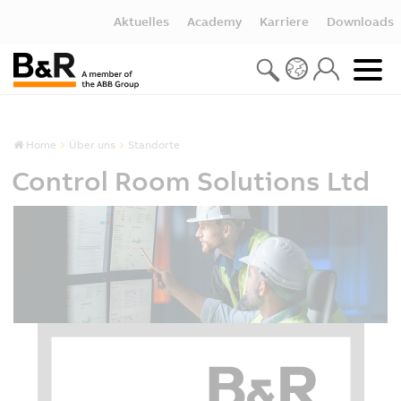
Aktuelles
Academy
Karriere
Downloads
Home
Über uns
Standorte
Control Room Solutions Ltd