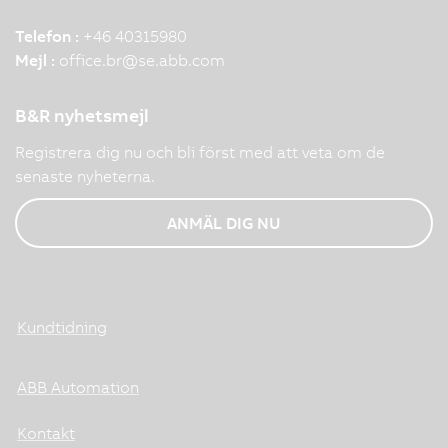
Telefon :
+46 40315980
Mejl :
office.br
@
se.abb.com
B&R nyhetsmejl
Registrera dig nu och bli först med att veta om de
senaste nyheterna.
ANMÄL DIG NU
Kundtidning
ABB Automation
Kontakt