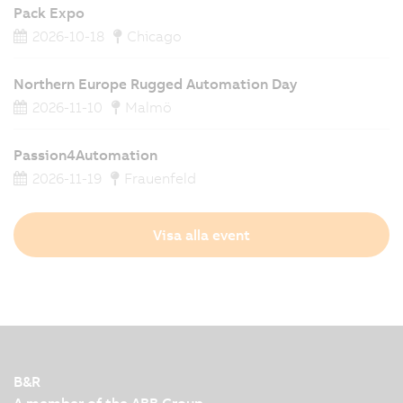
Pack Expo
2026-10-18
Chicago
Northern Europe Rugged Automation Day
2026-11-10
Malmö
Passion4Automation
2026-11-19
Frauenfeld
Visa alla event
B&R