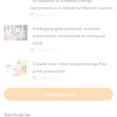
to Advance AI-Enabled Energy
Optimization in Industrial Motion Control
2026-05-28
Packaging gets personal: machine
automation innovations at Interpack
2026
2026-05-07
Closed-loop vision ensures scrap-free
print production
2026-04-21
Visa alla nyheter
Seminarier