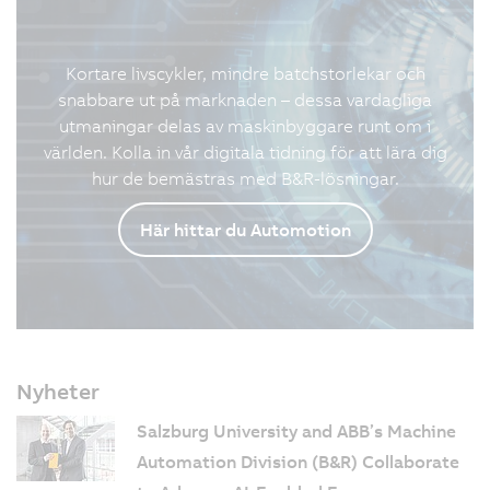
Kortare livscykler, mindre batchstorlekar och
snabbare ut på marknaden – dessa vardagliga
utmaningar delas av maskinbyggare runt om i
världen. Kolla in vår digitala tidning för att lära dig
hur de bemästras med B&R-lösningar.
Här hittar du Automotion
Nyheter
Salzburg University and ABB’s Machine
Automation Division (B&R) Collaborate