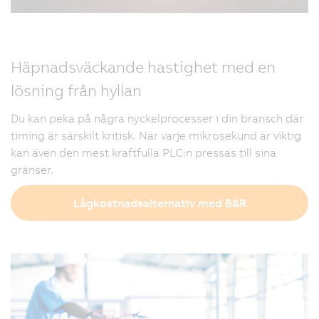
Häpnadsväckande hastighet med en
lösning från hyllan
Du kan peka på några nyckelprocesser i din bransch där
timing är särskilt kritisk. När varje mikrosekund är viktig
kan även den mest kraftfulla PLC:n pressas till sina
gränser.
Lågkostnadsalternativ med B&R