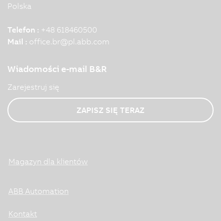
Polska
Telefon :
+48 618460500
Mail :
office.br
@
pl.abb.com
Wiadomości e-mail B&R
Zarejestruj się
ZAPISZ SIĘ TERAZ
Magazyn dla klientów
ABB Automation
Kontakt