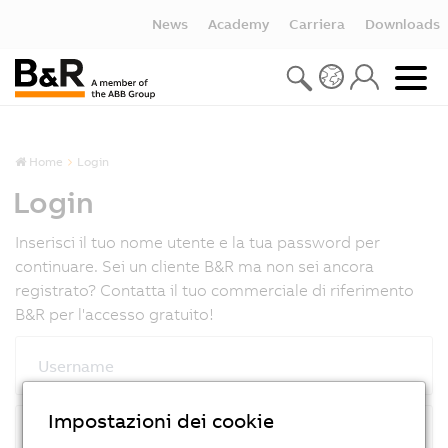
News
Academy
Carriera
Downloads
Home
Login
Login
Inserisci il tuo nome utente e la tua password per
continuare. Sei un cliente B&R ma non sei ancora
registrato? Contatta il tuo commerciale di riferimento
B&R per l'accesso gratuito!
Username
Impostazioni dei cookie
Password