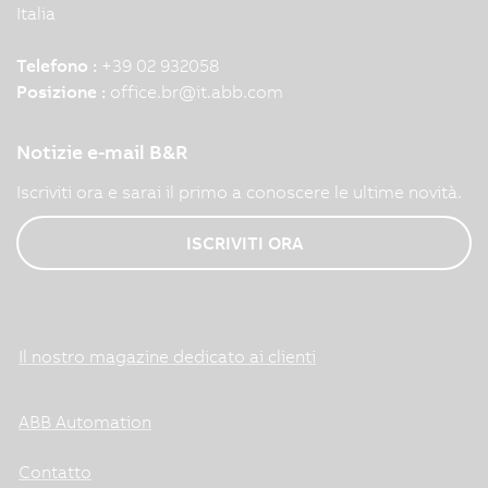
Italia
Telefono :
+39 02 932058
Posizione :
office.br
@
it.abb.com
Notizie e-mail B&R
Iscriviti ora e sarai il primo a conoscere le ultime novità.
ISCRIVITI ORA
Il nostro magazine dedicato ai clienti
ABB Automation
Contatto