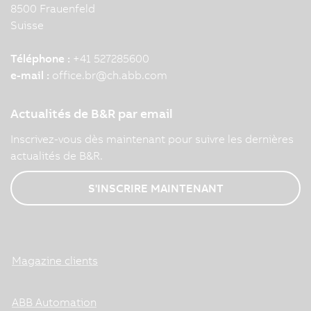
8500 Frauenfeld
Suisse
Téléphone :
+41 527285600
e-mail :
office.br
@
ch.abb.com
Actualités de B&R par email
Inscrivez-vous dès maintenant pour suivre les dernières
actualités de B&R.
S'INSCRIRE MAINTENANT
Magazine clients
ABB Automation