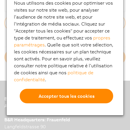
Nous utilisons des cookies pour optimiser vos
Mot de passe
visites sur notre site web, pour analyser
l‘audience de notre site web, et pour
l‘intégration de média sociaux. Cliquez sur
"Accepter tous les cookies" pour accepter ce
Mot de passe oublié ?
type de traitement, ou effectuez vos
propres
paramétrages
. Quelle que soit votre sélection,
les cookies nécessaires sur un plan technique
Login B&R Employees
sont activés. Pour en savoir plus, veuillez
consulter notre politique relative é l‘utilisation
de cookies ainsi que nos
politique de
confidentialité
.
Accepter tous les cookies
B&R
A member of the ABB Group
B&R Headquarters: Frauenfeld
Langfeldstrasse 90