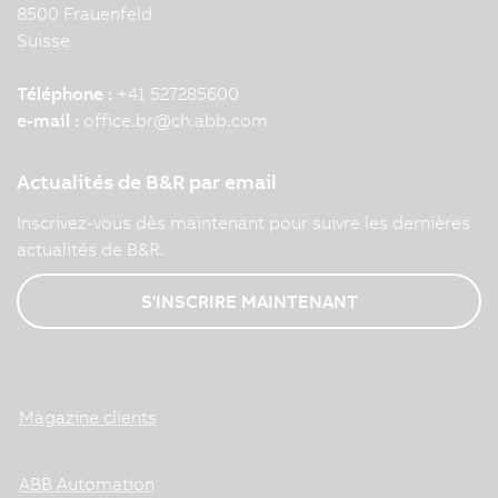
8500 Frauenfeld
Suisse
Téléphone :
+41 527285600
e-mail :
office.br
@
ch.abb.com
Actualités de B&R par email
Inscrivez-vous dès maintenant pour suivre les dernières
actualités de B&R.
S'INSCRIRE MAINTENANT
Magazine clients
ABB Automation