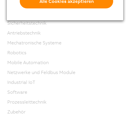
Alle Cookies akzeptieren
I/O Systeme
Vision Systeme
Sicherheitstechnik
Antriebstechnik
Mechatronische Systeme
Robotics
Mobile Automation
Netzwerke und Feldbus Module
Industrial IoT
Software
Prozessleittechnik
Zubehör