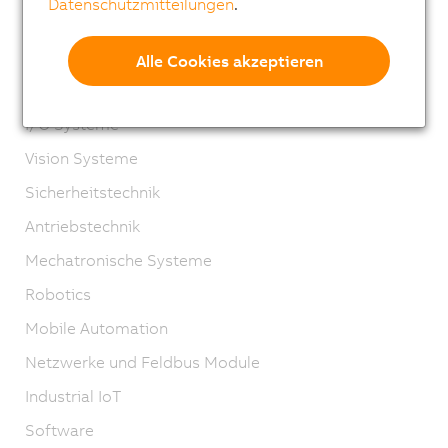
Datenschutzmitteilungen
.
PANELWARE
Panel Designer
Alle Cookies akzeptieren
Steuerungssysteme
I/O Systeme
Vision Systeme
Sicherheitstechnik
Antriebstechnik
Mechatronische Systeme
Robotics
Mobile Automation
Netzwerke und Feldbus Module
Industrial IoT
Software