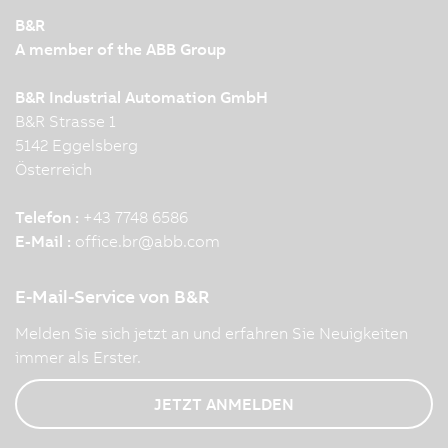
B&R
A member of the ABB Group
B&R Industrial Automation GmbH
B&R Strasse 1
5142 Eggelsberg
Österreich
Telefon :
+43 7748 6586
E-Mail :
office.br
@
abb.com
E-Mail-Service von B&R
Melden Sie sich jetzt an und erfahren Sie Neuigkeiten
immer als Erster.
JETZT ANMELDEN