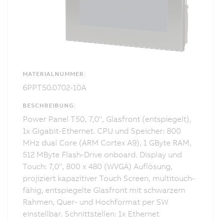
MATERIALNUMMER:
6PPT50.0702-10A
BESCHREIBUNG:
Power Panel T50, 7,0", Glasfront (entspiegelt),
1x Gigabit-Ethernet. CPU und Speicher: 800
MHz dual Core (ARM Cortex A9), 1 GByte RAM,
512 MByte Flash-Drive onboard. Display und
Touch: 7,0", 800 x 480 (WVGA) Auflösung,
projiziert kapazitiver Touch Screen, multitouch-
fähig, entspiegelte Glasfront mit schwarzem
Rahmen, Quer- und Hochformat per SW
einstellbar. Schnittstellen: 1x Ethernet