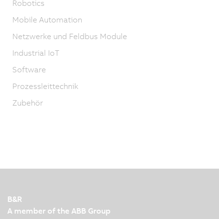
Robotics
Mobile Automation
Netzwerke und Feldbus Module
Industrial IoT
Software
Prozessleittechnik
Zubehör
B&R
A member of the ABB Group