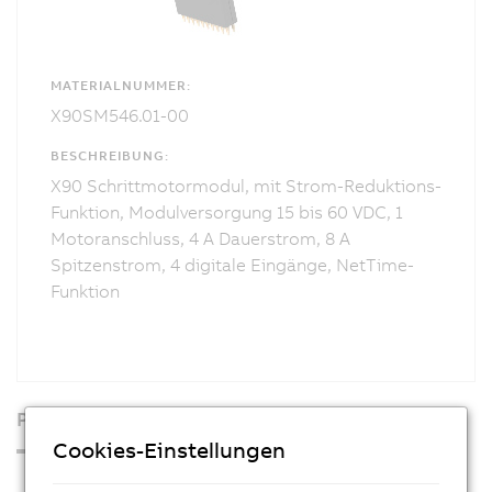
MATERIALNUMMER:
X90SM546.01-00
BESCHREIBUNG:
X90 Schrittmotormodul, mit Strom-Reduktions-
Funktion, Modulversorgung 15 bis 60 VDC, 1
Motoranschluss, 4 A Dauerstrom, 8 A
Spitzenstrom, 4 digitale Eingänge, NetTime-
Funktion
Produkte
Cookies-Einstellungen
Industrie PCs