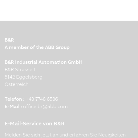
B&R
A member of the ABB Group
B&R Industrial Automation GmbH
B&R Strasse 1
5142 Eggelsberg
Österreich
Telefon :
+43 7748 6586
E-Mail :
office.br
@
abb.com
E-Mail-Service von B&R
Melden Sie sich jetzt an und erfahren Sie Neuigkeiten