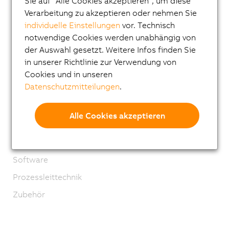
Sie auf "Alle Cookies akzeptieren", um diese
I/O Systeme
Verarbeitung zu akzeptieren oder nehmen Sie
Vision Systeme
individuelle Einstellungen
vor. Technisch
notwendige Cookies werden unabhängig von
Sicherheitstechnik
der Auswahl gesetzt. Weitere Infos finden Sie
Antriebstechnik
in unserer Richtlinie zur Verwendung von
Mechatronische Systeme
Cookies und in unseren
Datenschutzmitteilungen
.
Robotics
Mobile Automation
Alle Cookies akzeptieren
Netzwerke und Feldbus Module
Industrial IoT
Software
Prozessleittechnik
Zubehör