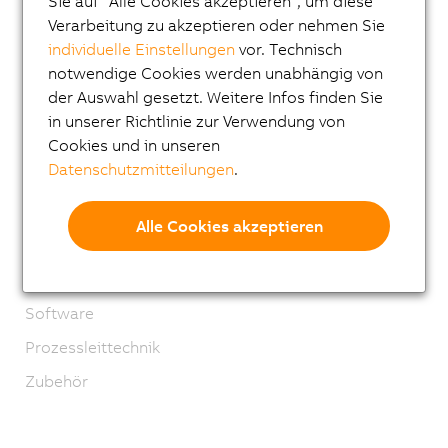
Sie auf "Alle Cookies akzeptieren", um diese
I/O Systeme
Verarbeitung zu akzeptieren oder nehmen Sie
Vision Systeme
individuelle Einstellungen
vor. Technisch
notwendige Cookies werden unabhängig von
Sicherheitstechnik
der Auswahl gesetzt. Weitere Infos finden Sie
Antriebstechnik
in unserer Richtlinie zur Verwendung von
Mechatronische Systeme
Cookies und in unseren
Datenschutzmitteilungen
.
Robotics
Mobile Automation
Alle Cookies akzeptieren
Netzwerke und Feldbus Module
Industrial IoT
Software
Prozessleittechnik
Zubehör