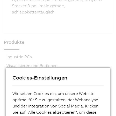
Stecker 8-pol. male gerade,
schleppkettentauglich
Produkte
Industrie PCs
Visualisieren und Bedienen
Steuerungssysteme
Cookies-Einstellungen
I/O Systeme
Vision Systeme
Wir setzen Cookies ein, um unsere Website
optimal für Sie zu gestalten, der Webanalyse
Sicherheitstechnik
und der Integration von Social Media. Klicken
Antriebstechnik
Sie auf "Alle Cookies akzeptieren", um diese