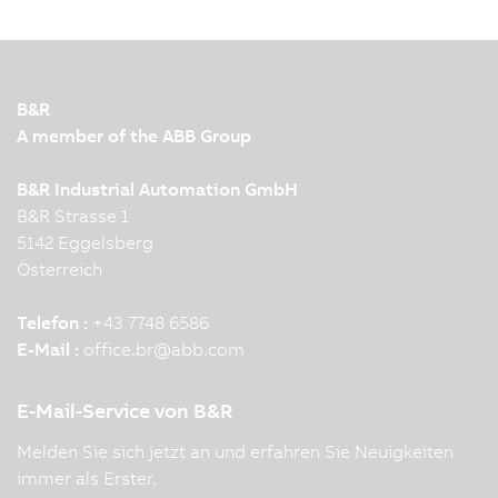
B&R
A member of the ABB Group
B&R Industrial Automation GmbH
B&R Strasse 1
5142 Eggelsberg
Österreich
Telefon :
+43 7748 6586
E-Mail :
office.br
@
abb.com
E-Mail-Service von B&R
Melden Sie sich jetzt an und erfahren Sie Neuigkeiten
immer als Erster.