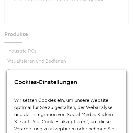
Produkte
Industrie PCs
Visualisieren und Bedienen
Steuerungssysteme
I/O Systeme
Cookies-Einstellungen
Vision Systeme
Wir setzen Cookies ein, um unsere Website
Sicherheitstechnik
optimal für Sie zu gestalten, der Webanalyse
Antriebstechnik
und der Integration von Social Media. Klicken
Mechatronische Systeme
Sie auf "Alle Cookies akzeptieren", um diese
Verarbeitung zu akzeptieren oder nehmen Sie
ACOPOS 6D