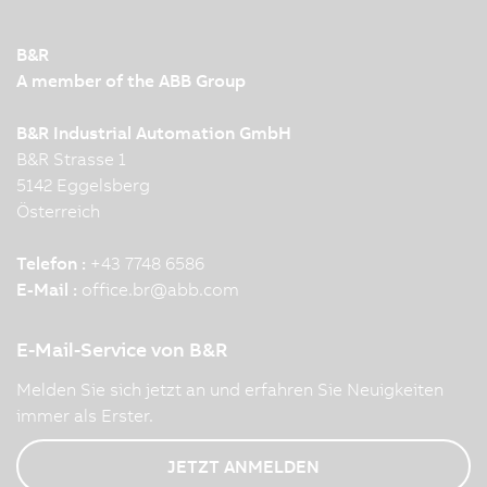
B&R
A member of the ABB Group
B&R Industrial Automation GmbH
B&R Strasse 1
5142 Eggelsberg
Österreich
Telefon :
+43 7748 6586
E-Mail :
office.br
@
abb.com
E-Mail-Service von B&R
Melden Sie sich jetzt an und erfahren Sie Neuigkeiten
immer als Erster.
JETZT ANMELDEN