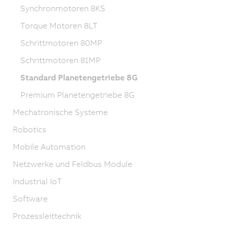
Synchronmotoren 8KS
Torque Motoren 8LT
Schrittmotoren 80MP
Schrittmotoren 81MP
Standard Planetengetriebe 8G
Premium Planetengetriebe 8G
Mechatronische Systeme
Robotics
Mobile Automation
Netzwerke und Feldbus Module
Industrial IoT
Software
Prozessleittechnik