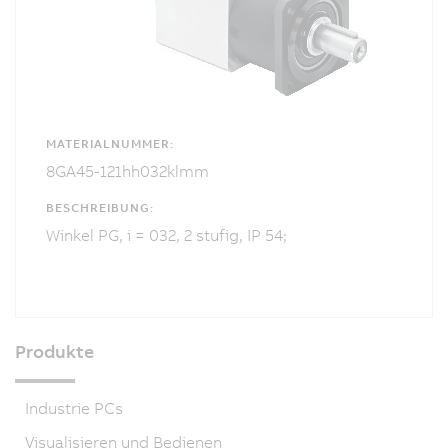
MATERIALNUMMER:
8GA45-121hh032klmm
BESCHREIBUNG:
Winkel PG, i = 032, 2 stufig, IP 54;
Produkte
Industrie PCs
Visualisieren und Bedienen