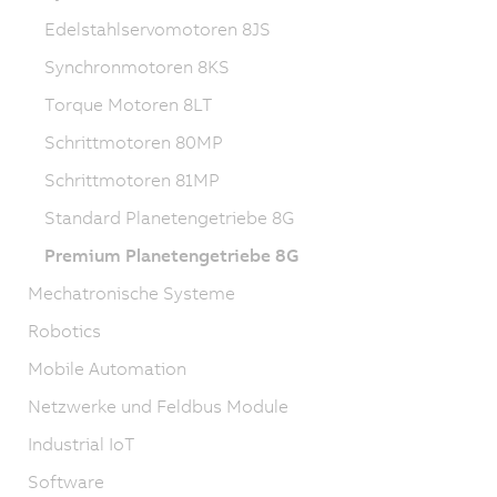
Edelstahlservomotoren 8JS
Synchronmotoren 8KS
Torque Motoren 8LT
Schrittmotoren 80MP
Schrittmotoren 81MP
Standard Planetengetriebe 8G
Premium Planetengetriebe 8G
Mechatronische Systeme
Robotics
Mobile Automation
Netzwerke und Feldbus Module
Industrial IoT
Software