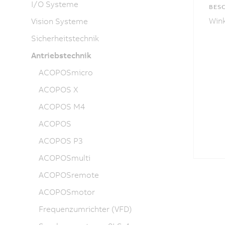
I/O Systeme
BES
Wink
Vision Systeme
Sicherheitstechnik
Antriebstechnik
ACOPOSmicro
ACOPOS X
ACOPOS M4
ACOPOS
ACOPOS P3
ACOPOSmulti
ACOPOSremote
ACOPOSmotor
Frequenzumrichter (VFD)