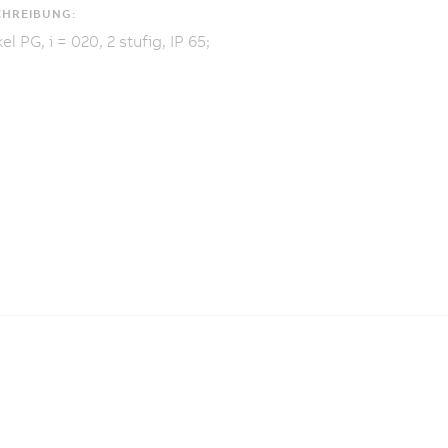
CHREIBUNG:
el PG, i = 020, 2 stufig, IP 65;