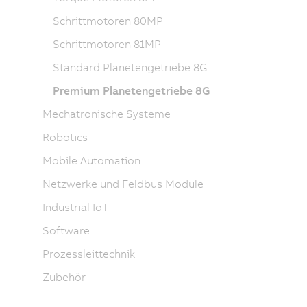
Schrittmotoren 80MP
Schrittmotoren 81MP
Standard Planetengetriebe 8G
Premium Planetengetriebe 8G
Mechatronische Systeme
Robotics
Mobile Automation
Netzwerke und Feldbus Module
Industrial IoT
Software
Prozessleittechnik
Zubehör