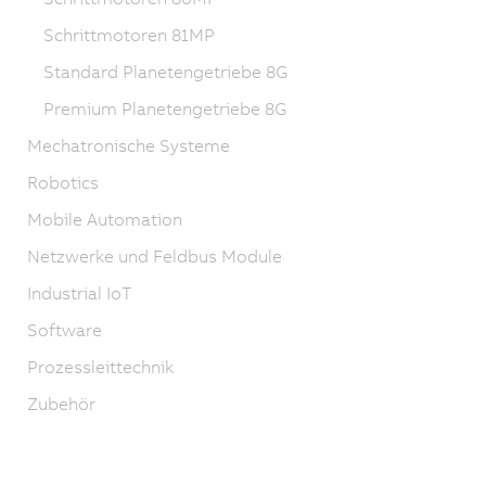
Schrittmotoren 81MP
Standard Planetengetriebe 8G
Premium Planetengetriebe 8G
Mechatronische Systeme
Robotics
Mobile Automation
Netzwerke und Feldbus Module
Industrial IoT
Software
Prozessleittechnik
Zubehör