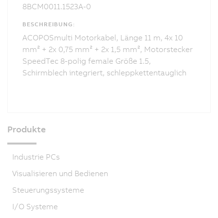
8BCM0011.1523A-0
BESCHREIBUNG:
ACOPOSmulti Motorkabel, Länge 11 m, 4x 10
mm² + 2x 0,75 mm² + 2x 1,5 mm², Motorstecker
SpeedTec 8-polig female Größe 1.5,
Schirmblech integriert, schleppkettentauglich
Produkte
Industrie PCs
Visualisieren und Bedienen
Steuerungssysteme
I/O Systeme