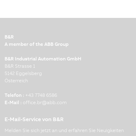
B&R
A member of the ABB Group
B&R Industrial Automation GmbH
B&R Strasse 1
5142 Eggelsberg
Österreich
Telefon :
+43 7748 6586
E-Mail :
office.br
@
abb.com
E-Mail-Service von B&R
Melden Sie sich jetzt an und erfahren Sie Neuigkeiten