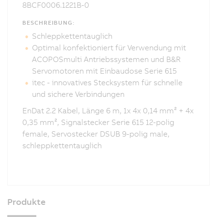
8BCF0006.1221B-0
BESCHREIBUNG:
Schleppkettentauglich
Optimal konfektioniert für Verwendung mit
ACOPOSmulti Antriebssystemen und B&R
Servomotoren mit Einbaudose Serie 615
itec - innovatives Stecksystem für schnelle
und sichere Verbindungen
EnDat 2.2 Kabel, Länge 6 m, 1x 4x 0,14 mm² + 4x
0,35 mm², Signalstecker Serie 615 12-polig
female, Servostecker DSUB 9-polig male,
schleppkettentauglich
Produkte