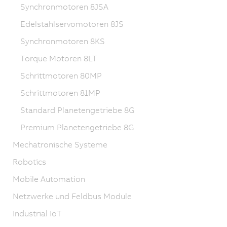
Synchronmotoren 8JSA
Edelstahlservomotoren 8JS
Synchronmotoren 8KS
Torque Motoren 8LT
Schrittmotoren 80MP
Schrittmotoren 81MP
Standard Planetengetriebe 8G
Premium Planetengetriebe 8G
Mechatronische Systeme
Robotics
Mobile Automation
Netzwerke und Feldbus Module
Industrial IoT