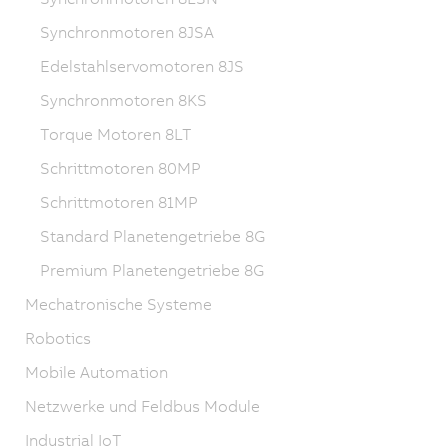
Synchronmotoren 8JSA
Edelstahlservomotoren 8JS
Synchronmotoren 8KS
Torque Motoren 8LT
Schrittmotoren 80MP
Schrittmotoren 81MP
Standard Planetengetriebe 8G
Premium Planetengetriebe 8G
Mechatronische Systeme
Robotics
Mobile Automation
Netzwerke und Feldbus Module
Industrial IoT