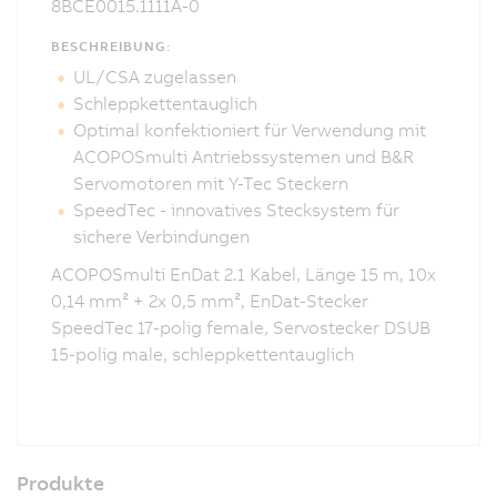
8BCE0015.1111A-0
BESCHREIBUNG:
UL/CSA zugelassen
Schleppkettentauglich
Optimal konfektioniert für Verwendung mit
ACOPOSmulti Antriebssystemen und B&R
Servomotoren mit Y-Tec Steckern
SpeedTec - innovatives Stecksystem für
sichere Verbindungen
ACOPOSmulti EnDat 2.1 Kabel, Länge 15 m, 10x
0,14 mm² + 2x 0,5 mm², EnDat-Stecker
SpeedTec 17-polig female, Servostecker DSUB
15-polig male, schleppkettentauglich
Produkte