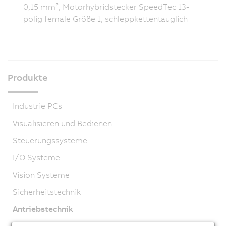
0,15 mm², Motorhybridstecker SpeedTec 13-
polig female Größe 1, schleppkettentauglich
Produkte
Industrie PCs
Visualisieren und Bedienen
Steuerungssysteme
I/O Systeme
Vision Systeme
Sicherheitstechnik
Antriebstechnik
ACOPOSmicro