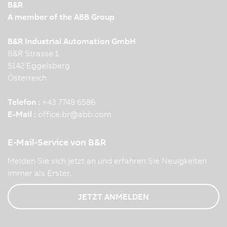
B&R
A member of the ABB Group
B&R Industrial Automation GmbH
B&R Strasse 1
5142 Eggelsberg
Österreich
Telefon :
+43 7748 6586
E-Mail :
office.br
@
abb.com
E-Mail-Service von B&R
Melden Sie sich jetzt an und erfahren Sie Neuigkeiten
immer als Erster.
JETZT ANMELDEN