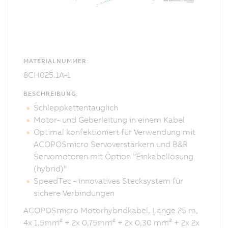
MATERIALNUMMER:
8CH025.1A-1
BESCHREIBUNG:
Schleppkettentauglich
Motor- und Geberleitung in einem Kabel
Optimal konfektioniert für Verwendung mit
ACOPOSmicro Servoverstärkern und B&R
Servomotoren mit Option "Einkabellösung
(hybrid)"
SpeedTec - innovatives Stecksystem für
sichere Verbindungen
ACOPOSmicro Motorhybridkabel, Länge 25 m,
4x 1,5mm² + 2x 0,75mm² + 2x 0,30 mm² + 2x 2x