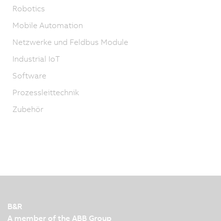
Robotics
Mobile Automation
Netzwerke und Feldbus Module
Industrial IoT
Software
Prozessleittechnik
Zubehör
B&R
A member of the ABB Group