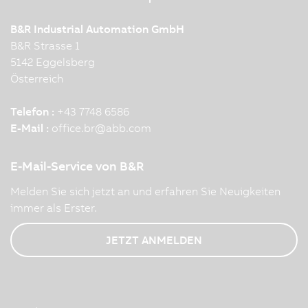
B&R Industrial Automation GmbH
B&R Strasse 1
5142 Eggelsberg
Österreich
Telefon :
+43 7748 6586
E-Mail :
office.br
@
abb.com
E-Mail-Service von B&R
Melden Sie sich jetzt an und erfahren Sie Neuigkeiten
immer als Erster.
JETZT ANMELDEN