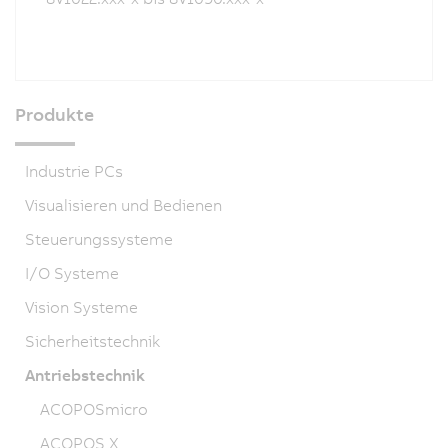
Produkte
Industrie PCs
Visualisieren und Bedienen
Steuerungssysteme
I/O Systeme
Vision Systeme
Sicherheitstechnik
Antriebstechnik
ACOPOSmicro
ACOPOS X