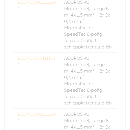
8ECM0006.1111C-
ACOPOS P3
0
Motorkabel, Länge 6
m, 4x 1,5 mm² + 2x 2x
0,75 mm²,
Motorstecker
SpeedTec 8-polig
female Größe 1,
schleppkettentauglich
8ECM0007.1111C-
ACOPOS P3
0
Motorkabel, Länge 7
m, 4x 1,5 mm² + 2x 2x
0,75 mm²,
Motorstecker
SpeedTec 8-polig
female Größe 1,
schleppkettentauglich
8ECM0008.1111C-
ACOPOS P3
0
Motorkabel, Länge 8
m, 4x 1,5 mm² + 2x 2x