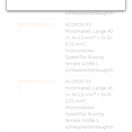
female Größe 1,
schleppkettentauglich
8ECM0040.1111C-
ACOPOS P3
0
Motorkabel, Länge 40
m, 4x 1,5 mm² + 2x 2x
0,75 mm²,
Motorstecker
SpeedTec 8-polig
female Größe 1,
schleppkettentauglich
8ECM0045.1111C-
ACOPOS P3
0
Motorkabel, Länge 45
m, 4x 1,5 mm² + 2x 2x
0,75 mm²,
Motorstecker
SpeedTec 8-polig
female Größe 1,
schleppkettentauglich