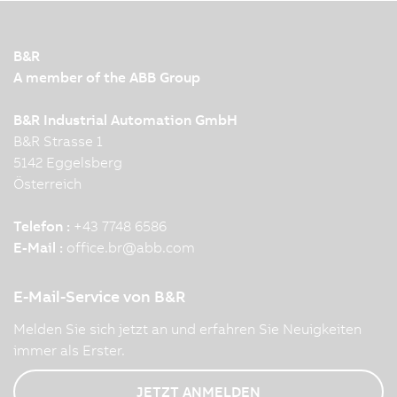
B&R
A member of the ABB Group
B&R Industrial Automation GmbH
B&R Strasse 1
5142 Eggelsberg
Österreich
Telefon :
+43 7748 6586
E-Mail :
office.br
@
abb.com
E-Mail-Service von B&R
Melden Sie sich jetzt an und erfahren Sie Neuigkeiten
immer als Erster.
JETZT ANMELDEN