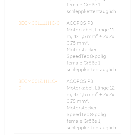
female Größe 1,
schleppkettentauglich
8ECM0011.1111C-0
ACOPOS P3
Motorkabel, Länge 11
m, 4x 1,5 mm² + 2x 2x
0,75 mm²,
Motorstecker
SpeedTec 8-polig
female Größe 1,
schleppkettentauglich
8ECM0012.1111C-
ACOPOS P3
0
Motorkabel, Länge 12
m, 4x 1,5 mm² + 2x 2x
0,75 mm²,
Motorstecker
SpeedTec 8-polig
female Größe 1,
schleppkettentauglich