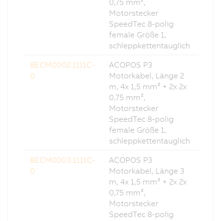
0,75 mm²,
Motorstecker
SpeedTec 8-polig
female Größe 1,
schleppkettentauglich
8ECM0002.1111C-
ACOPOS P3
0
Motorkabel, Länge 2
m, 4x 1,5 mm² + 2x 2x
0,75 mm²,
Motorstecker
SpeedTec 8-polig
female Größe 1,
schleppkettentauglich
8ECM0003.1111C-
ACOPOS P3
0
Motorkabel, Länge 3
m, 4x 1,5 mm² + 2x 2x
0,75 mm²,
Motorstecker
SpeedTec 8-polig