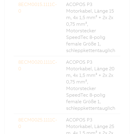
8ECM0015.1111C-
ACOPOS P3
0
Motorkabel, Länge 15
m, 4x 1,5 mm² + 2x 2x
0,75 mm²,
Motorstecker
SpeedTec 8-polig
female Größe 1,
schleppkettentauglich
8ECM0020.1111C-
ACOPOS P3
0
Motorkabel, Länge 20
m, 4x 1,5 mm² + 2x 2x
0,75 mm²,
Motorstecker
SpeedTec 8-polig
female Größe 1,
schleppkettentauglich
8ECM0025.1111C-
ACOPOS P3
0
Motorkabel, Länge 25
m, 4x 1,5 mm² + 2x 2x