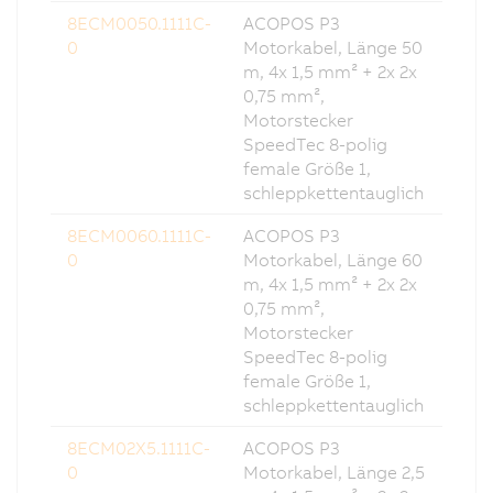
8ECM0050.1111C-
ACOPOS P3
0
Motorkabel, Länge 50
m, 4x 1,5 mm² + 2x 2x
0,75 mm²,
Motorstecker
SpeedTec 8-polig
female Größe 1,
schleppkettentauglich
8ECM0060.1111C-
ACOPOS P3
0
Motorkabel, Länge 60
m, 4x 1,5 mm² + 2x 2x
0,75 mm²,
Motorstecker
SpeedTec 8-polig
female Größe 1,
schleppkettentauglich
8ECM02X5.1111C-
ACOPOS P3
0
Motorkabel, Länge 2,5