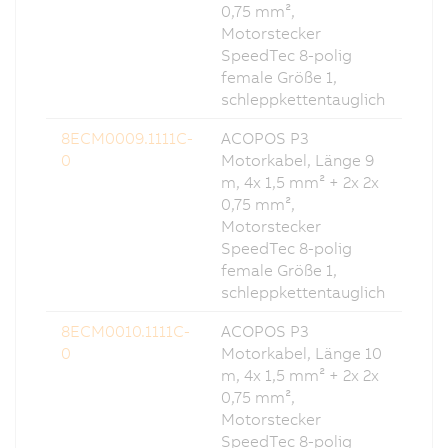
0,75 mm²,
Motorstecker
SpeedTec 8-polig
female Größe 1,
schleppkettentauglich
8ECM0009.1111C-
ACOPOS P3
0
Motorkabel, Länge 9
m, 4x 1,5 mm² + 2x 2x
0,75 mm²,
Motorstecker
SpeedTec 8-polig
female Größe 1,
schleppkettentauglich
8ECM0010.1111C-
ACOPOS P3
0
Motorkabel, Länge 10
m, 4x 1,5 mm² + 2x 2x
0,75 mm²,
Motorstecker
SpeedTec 8-polig