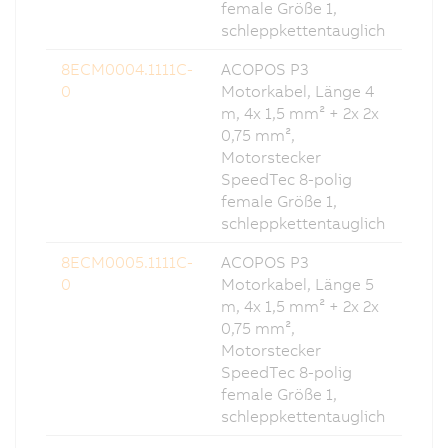
female Größe 1,
schleppkettentauglich
8ECM0004.1111C-
ACOPOS P3
0
Motorkabel, Länge 4
m, 4x 1,5 mm² + 2x 2x
0,75 mm²,
Motorstecker
SpeedTec 8-polig
female Größe 1,
schleppkettentauglich
8ECM0005.1111C-
ACOPOS P3
0
Motorkabel, Länge 5
m, 4x 1,5 mm² + 2x 2x
0,75 mm²,
Motorstecker
SpeedTec 8-polig
female Größe 1,
schleppkettentauglich