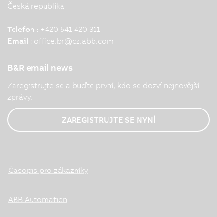
Česká republika
Telefon :
+420 541 420 311
Email :
office.br
@
cz.abb.com
B&R email news
Zaregistrujte se a buďte první, kdo se dozví nejnovější
zprávy.
ZAREGISTRUJTE SE NYNÍ
Časopis pro zákazníky
ABB Automation